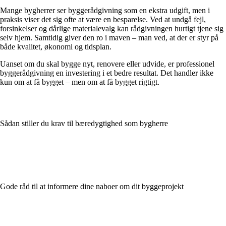
Mange bygherrer ser byggerådgivning som en ekstra udgift, men i
praksis viser det sig ofte at være en besparelse. Ved at undgå fejl,
forsinkelser og dårlige materialevalg kan rådgivningen hurtigt tjene sig
selv hjem. Samtidig giver den ro i maven – man ved, at der er styr på
både kvalitet, økonomi og tidsplan.
Uanset om du skal bygge nyt, renovere eller udvide, er professionel
byggerådgivning en investering i et bedre resultat. Det handler ikke
kun om at få bygget – men om at få bygget rigtigt.
Sådan stiller du krav til bæredygtighed som bygherre
Gode råd til at informere dine naboer om dit byggeprojekt