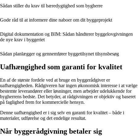
Sådan stiller du krav til bæredygtighed som bygherre
Gode råd til at informere dine naboer om dit byggeprojekt
Digital dokumentation og BIM: Sådan håndterer byggelovgivningen
de nye krav i byggeriet
Sådan planlægger og gennemfører byggetilsynet tilsynsbesøg
Uafhængighed som garanti for kvalitet
En af de største fordele ved at bruge en byggerådgiver er
uafhængigheden. Rådgiveren har ingen økonomisk interesse i at vælge
bestemte leverandører eller løsninger, men arbejder udelukkende for
bygherrens bedste. Det betyder, at rådgivningen er objektiv og baseret
på faglighed frem for kommercielle hensyn.
Denne uafhængighed er i sig selv en garanti for kvalitet – både i
materialer, udførelse og det endelige resultat.
Når byggerådgivning betaler sig