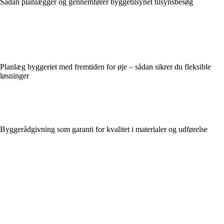
Sådan planlægger og gennemfører byggetilsynet tilsynsbesøg
Planlæg byggeriet med fremtiden for øje – sådan sikrer du fleksible
løsninger
Byggerådgivning som garanti for kvalitet i materialer og udførelse