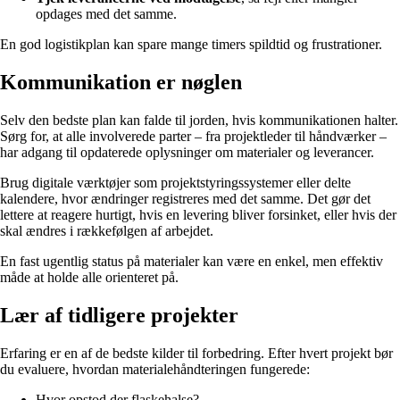
opdages med det samme.
En god logistikplan kan spare mange timers spildtid og frustrationer.
Kommunikation er nøglen
Selv den bedste plan kan falde til jorden, hvis kommunikationen halter.
Sørg for, at alle involverede parter – fra projektleder til håndværker –
har adgang til opdaterede oplysninger om materialer og leverancer.
Brug digitale værktøjer som projektstyringssystemer eller delte
kalendere, hvor ændringer registreres med det samme. Det gør det
lettere at reagere hurtigt, hvis en levering bliver forsinket, eller hvis der
skal ændres i rækkefølgen af arbejdet.
En fast ugentlig status på materialer kan være en enkel, men effektiv
måde at holde alle orienteret på.
Lær af tidligere projekter
Erfaring er en af de bedste kilder til forbedring. Efter hvert projekt bør
du evaluere, hvordan materialehåndteringen fungerede:
Hvor opstod der flaskehalse?