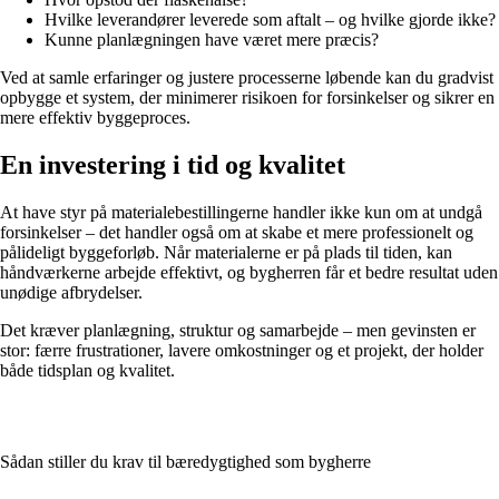
Hvilke leverandører leverede som aftalt – og hvilke gjorde ikke?
Kunne planlægningen have været mere præcis?
Ved at samle erfaringer og justere processerne løbende kan du gradvist
opbygge et system, der minimerer risikoen for forsinkelser og sikrer en
mere effektiv byggeproces.
En investering i tid og kvalitet
At have styr på materialebestillingerne handler ikke kun om at undgå
forsinkelser – det handler også om at skabe et mere professionelt og
pålideligt byggeforløb. Når materialerne er på plads til tiden, kan
håndværkerne arbejde effektivt, og bygherren får et bedre resultat uden
unødige afbrydelser.
Det kræver planlægning, struktur og samarbejde – men gevinsten er
stor: færre frustrationer, lavere omkostninger og et projekt, der holder
både tidsplan og kvalitet.
Sådan stiller du krav til bæredygtighed som bygherre