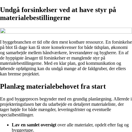
Undgå forsinkelser ved at have styr på
materialebestillingerne
I byggebranchen er tid ofte den mest kostbare ressource. En forsinkelse
på blot få dage kan få store konsekvenser for både tidsplan, økonomi
og samarbejde mellem håndværkere, leverandører og bygherre. En af
de hyppigste årsager til forsinkelser er manglende styr på
materialebestillingerne. Med en klar plan, god kommunikation og
løbende opfølgning kan du undgå mange af de faldgruber, der ellers
kan bremse projektet.
Planlæg materialebehovet fra start
En god byggeproces begynder med en grundig planlægning. Allerede i
projekteringsfasen bør du udarbejde en detaljeret materialeliste, der
tager højde for både mængder, leveringsfrister og eventuelle
specialbestillinger.
Lav en samlet oversigt
over alle materialer, opdelt efter fag og
byggeetape.